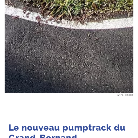
© N. Tissot
Le nouveau pumptrack du
Grand-Bornand