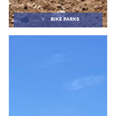
^
BIKE PARKS