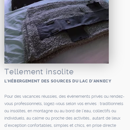
Tellement insolite
L'HÉBERGEMENT DES SOURCES DU LAC D'ANNECY
Pour des vacances réussies, des événements privés ou rendez-
vous professionnels, logez-vous selon vos envies : traditionnels
ou insolites, en montagne ou au bord de l’eau, collectifs ou
individuels, au calme ou proche des activités… autant de lieux
d’exception confortables, simples et chics, en prise directe