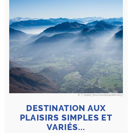
© T_Nalet_Sourcesdulacdannecy
DESTINATION AUX
PLAISIRS SIMPLES ET
VARIÉS...