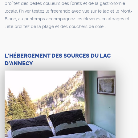
profitez des belles couleurs des forêts et de la gastronomie
locale, l’hiver testez le freerando avec vue sur le lac et le Mont-
Blanc, au printemps accompagnez les éleveurs en alpages et
l’été profitez de la plage et des couchers de soleil…
L'HÉBERGEMENT DES SOURCES DU LAC
D'ANNECY