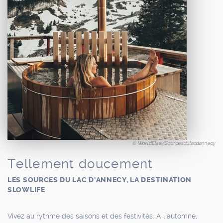
© WorldElse/Sourcesdulacdannecy
Tellement doucement
LES SOURCES DU LAC D'ANNECY, LA DESTINATION
SLOWLIFE
Vivez au rythme des saisons et des festivités. A l’automne,