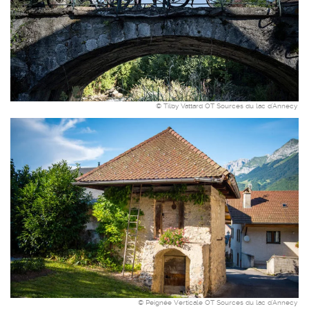
© Tilby Vattard OT Sources du lac d'Annecy
© Peignée Verticale OT Sources du lac d'Annecy