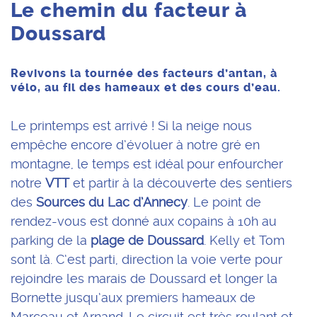
Le chemin du facteur à
Doussard
Revivons la tournée des facteurs d’antan, à
vélo, au fil des hameaux et des cours d’eau.
Le printemps est arrivé ! Si la neige nous
empêche encore d’évoluer à notre gré en
montagne, le temps est idéal pour enfourcher
notre
VTT
et partir à la découverte des sentiers
des
Sources du Lac d’Annecy
. Le point de
rendez-vous est donné aux copains à 10h au
parking de la
plage de Doussard
. Kelly et Tom
sont là. C’est parti, direction la voie verte pour
rejoindre les marais de Doussard et longer la
Bornette jusqu’aux premiers hameaux de
Marceau et Arnand. Le circuit est très roulant et