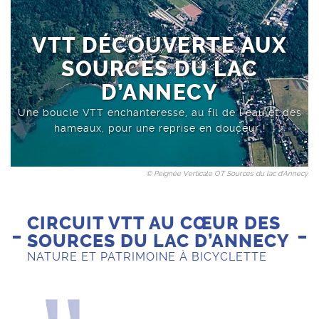
Loisirs sportifs
Saint-Jean-de-Sixt
VTT DÉCOUVERTE AUX
SOURCES DU LAC
D’ANNECY
Une boucle VTT enchanteresse, au fil de l’eau et des
hameaux, pour une reprise en douceur !
© Peignée Verticale OT Sources du lac d'Annecy
CIRCUIT VTT AU CŒUR DES
SOURCES DU LAC D’ANNECY
NATURE ET PATRIMOINE À BICYCLETTE